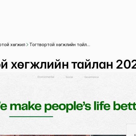
ртой хөгжил
Тогтвортой хөгжлийн тайлан
ртой хөгжил
2025
ой хөгжлийн тайлан 20