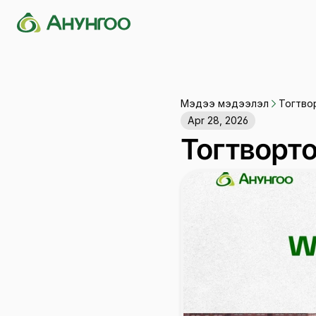
Мэдээ мэдээлэл
Тогтво
Мэдээ мэдээлэл
Тогтво
Apr 28, 2026
Тогтворт