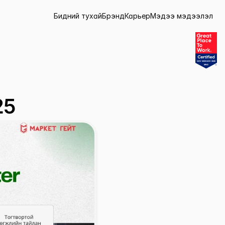
Бидний тухай
Брэнд
Карьер
Мэдээ мэдээлэл
Бидний тухай
Брэнд
Карьер
Мэдээ мэдээлэл
25